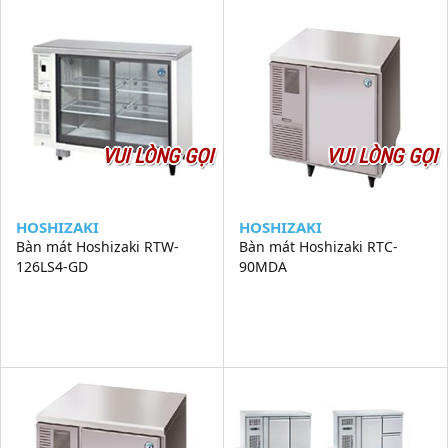
VUI LÒNG GỌI
VUI LÒNG GỌI
HOSHIZAKI
HOSHIZAKI
Bàn mát Hoshizaki RTW-
Bàn mát Hoshizaki RTC-
126LS4-GD
90MDA