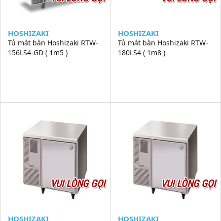
HOSHIZAKI
HOSHIZAKI
Tủ mát bàn Hoshizaki RTW-
Tủ mát bàn Hoshizaki RTW-
156LS4-GD ( 1m5 )
180LS4 ( 1m8 )
VUI LÒNG GỌI
VUI LÒNG GỌI
HOSHIZAKI
HOSHIZAKI