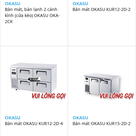
OKASU
OKASU
Bàn mát, bàn lạnh 2 cánh
Bàn mát OKASU KUR12-2D-2
kính (cửa kéo) OKASU OKA-
2CK
VUI LÒNG GỌI
VUI LÒNG GỌI
OKASU
OKASU
Bàn mát OKASU KUR12-2D-4
Bàn mát OKASU KUR15-2D-2