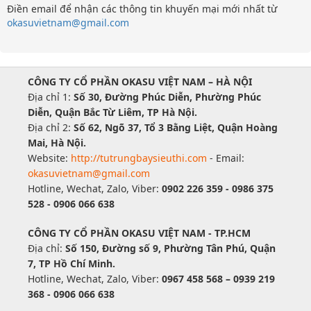
Điền email để nhận các thông tin khuyến mại mới nhất từ
okasuvietnam@gmail.com
CÔNG TY CỔ PHẦN OKASU VIỆT NAM – HÀ NỘI
Địa chỉ 1:
Số 30, Đường Phúc Diễn, Phường Phúc
Diễn, Quận Bắc Từ Liêm, TP Hà Nội.
Địa chỉ 2:
Số 62, Ngõ 37, Tổ 3 Bằng Liệt, Quận Hoàng
Mai, Hà Nội.
Website:
http://tutrungbaysieuthi.com
- Email:
okasuvietnam@gmail.com
Hotline, Wechat, Zalo, Viber:
0902 226 359 - 0986 375
528 - 0906 066 638
CÔNG TY CỔ PHẦN OKASU VIỆT NAM - TP.HCM
Địa chỉ:
Số 150, Đường số 9, Phường Tân Phú, Quận
7, TP Hồ Chí Minh.
Hotline, Wechat, Zalo, Viber:
0967 458 568 – 0939 219
368 - 0906 066 638