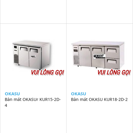
VUI LÒNG GỌI
VUI LÒNG GỌI
OKASU
OKASU
Bàn mát OKASUr KUR15-2D-
Bàn mát OKASU KUR18-2D-2
4