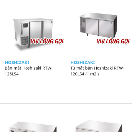
VUI LÒNG GỌI
VUI LÒNG GỌI
HOSHIZAKI
HOSHIZAKI
Bàn mát Hoshizaki RTW-
Tủ mát bàn Hoshizaki RTW-
126LS4
120LS4 ( 1m2 )