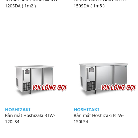
120SDA ( 1m2 )
150SDA ( 1m5 )
VUI LÒNG GỌI
VUI LÒNG GỌI
HOSHIZAKI
HOSHIZAKI
Bàn mát Hoshizaki RTW-
Bàn mát Hoshizaki RTW-
120LS4
150LS4