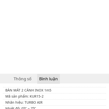
Thông số
Bình luận
BÀN MÁT 2 CÁNH INOX 1m5
Mã sản phẩm: KUR15-2
Nhãn hiệu: TURBO AIR
Nhiệt độ: 0℃ ~ 7℃