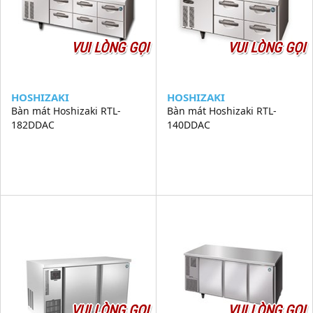
VUI LÒNG GỌI
VUI LÒNG GỌI
HOSHIZAKI
HOSHIZAKI
Bàn mát Hoshizaki RTL-
Bàn mát Hoshizaki RTL-
182DDAC
140DDAC
VUI LÒNG GỌI
VUI LÒNG GỌI