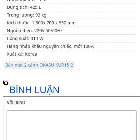
Dung tích: 425 L
Trọng lượng: 93 kg
Kích thước: 1,500x 700 x 850 mm
Nguồn điện: 220V 50/60Hz
Công suất: 314 W
Hàng nhập khẩu nguyên chiếc, mới 100%
Xuất xứ: Korea
Bàn mát 2 cánh OKASU KUR15-2
BÌNH LUẬN
NỘI DUNG