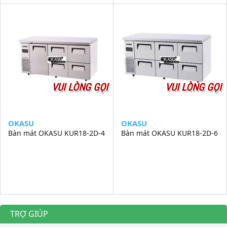
VUI LÒNG GỌI
VUI LÒNG GỌI
OKASU
OKASU
Bàn mát OKASU KUR18-2D-4
Bàn mát OKASU KUR18-2D-6
TRỢ GIÚP