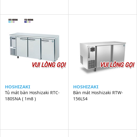
VUI LÒNG GỌI
VUI LÒNG GỌI
HOSHIZAKI
HOSHIZAKI
Tủ mát bàn Hoshizaki RTC-
Bàn mát Hoshizaki RTW-
180SNA ( 1m8 )
156LS4