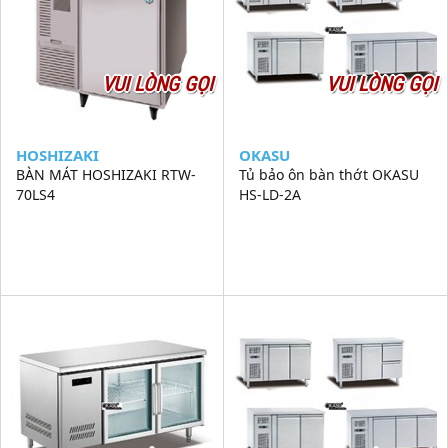
VUI LÒNG GỌI
VUI LÒNG GỌI
HOSHIZAKI
OKASU
BÀN MÁT HOSHIZAKI RTW-
Tủ bảo ôn bàn thớt OKASU
70LS4
HS-LD-2A