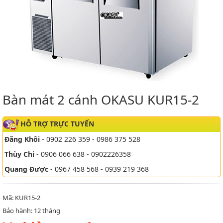
Bàn mát 2 cánh OKASU KUR15-2
HỖ TRỢ TRỰC TUYẾN
Đăng Khôi
- 0902 226 359 - 0986 375 528
Thùy Chi
- 0906 066 638 - 0902226358
Quang Được
- 0967 458 568 - 0939 219 368
Mã: KUR15-2
Bảo hành: 12 tháng