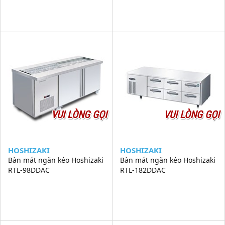
VUI LÒNG GỌI
VUI LÒNG GỌI
HOSHIZAKI
HOSHIZAKI
Bàn mát ngăn kéo Hoshizaki
Bàn mát ngăn kéo Hoshizaki
RTL-98DDAC
RTL-182DDAC