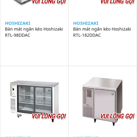
VUI LÒNG GỌI
VUI LÒNG GỌI
HOSHIZAKI
HOSHIZAKI
Bàn mát ngăn kéo Hoshizaki
Bàn mát ngăn kéo Hoshizaki
RTL-98DDAC
RTL-182DDAC
VUI LÒNG GỌI
VUI LÒNG GỌI