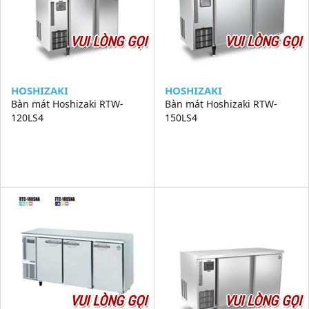
VUI LÒNG GỌI
VUI LÒNG GỌI
HOSHIZAKI
HOSHIZAKI
Bàn mát Hoshizaki RTW-
Bàn mát Hoshizaki RTW-
120LS4
150LS4
VUI LÒNG GỌI
VUI LÒNG GỌI