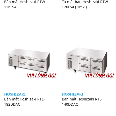
Bàn mát Hoshizaki RTW-
Tủ mát bàn Hoshizaki RTW-
126LS4
120LS4 ( 1m2 )
VUI LÒNG GỌI
VUI LÒNG GỌI
HOSHIZAKI
HOSHIZAKI
Bàn mát Hoshizaki RTL-
Bàn mát Hoshizaki RTL-
182DDAC
140DDAC