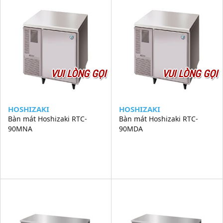
VUI LÒNG GỌI
VUI LÒNG GỌI
HOSHIZAKI
HOSHIZAKI
Bàn mát Hoshizaki RTC-
Bàn mát Hoshizaki RTC-
90MNA
90MDA