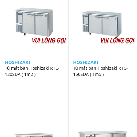
VUI LÒNG GỌI
VUI LÒNG GỌI
HOSHIZAKI
HOSHIZAKI
Tủ mát bàn Hoshizaki RTC-
Tủ mát bàn Hoshizaki RTC-
120SDA ( 1m2 )
150SDA ( 1m5 )