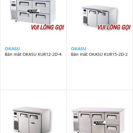
VUI LÒNG GỌI
VUI LÒNG GỌI
OKASU
OKASU
Bàn mát OKASU KUR12-2D-4
Bàn mát OKASU KUR15-2D-2