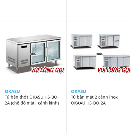
VUI LÒNG GỌI
VUI LÒNG GỌI
OKASU
OKASU
Tủ bàn thớt OKASU HS-BO-
Tủ bàn mát 2 cánh inox
2A (chế độ mát , cánh kính)
OKAAU HS-BO-2A