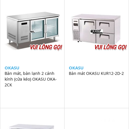
VUI LÒNG GỌI
VUI LÒNG GỌI
OKASU
OKASU
Bàn mát, bàn lạnh 2 cánh
Bàn mát OKASU KUR12-2D-2
kính (cửa kéo) OKASU OKA-
2CK