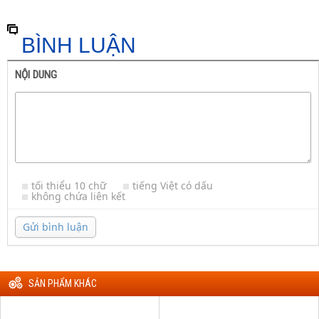
BÌNH LUẬN
NỘI DUNG
tối thiểu 10 chữ
tiếng Việt có dấu
không chứa liên kết
Gửi bình luận
SẢN PHẨM KHÁC