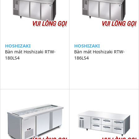
VUI LÒNG GỌI
VUI LÒNG GỌI
HOSHIZAKI
HOSHIZAKI
Bàn mát Hoshizaki RTW-
Bàn mát Hoshizaki RTW-
180LS4
186LS4