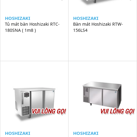
HOSHIZAKI
HOSHIZAKI
Tủ mát bàn Hoshizaki RTC-
Bàn mát Hoshizaki RTW-
180SNA ( 1m8 )
156LS4
VUI LÒNG GỌI
VUI LÒNG GỌI
HOSHIZAKI
HOSHIZAKI