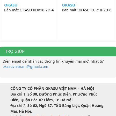
OKASU
OKASU
Bàn mát OKASU KUR18-2D-4
Bàn mát OKASU KUR18-2D-6
TRỢ GIÚP
Điền email để nhận các thông tin khuyến mại mới nhất từ
okasuvietnam@gmail.com
CÔNG TY CỔ PHẦN OKASU VIỆT NAM – HÀ NỘI
Địa chỉ 1:
Số 30, Đường Phúc Diễn, Phường Phúc
Diễn, Quận Bắc Từ Liêm, TP Hà Nội.
Địa chỉ 2:
Số 62, Ngõ 37, Tổ 3 Bằng Liệt, Quận Hoàng
Mai, Hà Nội.