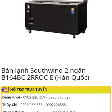
Bàn lạnh Southwind 2 ngăn
B164BC-2RROC-E (Hàn Quốc)
HỖ TRỢ TRỰC TUYẾN
Đăng Khôi
- 0902 226 359 - 0986 375 528
Thùy Chi
- 0906 066 638 - 0902226358