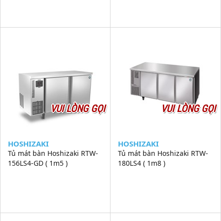
VUI LÒNG GỌI
VUI LÒNG GỌI
HOSHIZAKI
HOSHIZAKI
Tủ mát bàn Hoshizaki RTW-
Tủ mát bàn Hoshizaki RTW-
156LS4-GD ( 1m5 )
180LS4 ( 1m8 )