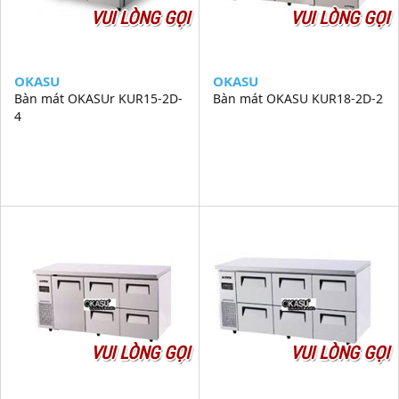
VUI LÒNG GỌI
VUI LÒNG GỌI
OKASU
OKASU
Bàn mát OKASUr KUR15-2D-
Bàn mát OKASU KUR18-2D-2
4
VUI LÒNG GỌI
VUI LÒNG GỌI