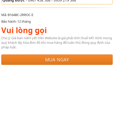
Quang Được
- 0967 458 568 - 0939 219 368
Mã: B164BC-2RROC-E
Bảo hành: 12 tháng
Vui lòng gọi
Chú ý: Giá bán niêm yết trên Website là giá phải tính thuế VAT. Kính mong
quý khách lấy hóa đơn đỏ khi mua hàng để tuân thủ đúng quy định của
pháp luật.
MUA NGAY