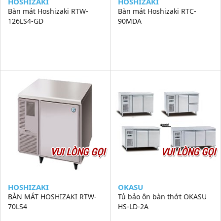
HOSHIZAKI
HOSHIZAKI
Bàn mát Hoshizaki RTW-
Bàn mát Hoshizaki RTC-
126LS4-GD
90MDA
VUI LÒNG GỌI
VUI LÒNG GỌI
HOSHIZAKI
OKASU
BÀN MÁT HOSHIZAKI RTW-
Tủ bảo ôn bàn thớt OKASU
70LS4
HS-LD-2A