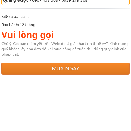
Quang Được
- 0967 458 568 - 0939 219 368
Mã: OKA-G380FC
Bảo hành: 12 tháng
Vui lòng gọi
Chú ý: Giá bán niêm yết trên Website là giá phải tính thuế VAT. Kính mong
quý khách lấy hóa đơn đỏ khi mua hàng để tuân thủ đúng quy định của
pháp luật.
MUA NGAY