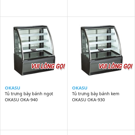
VUI LÒNG GỌI
VUI LÒNG GỌI
OKASU
OKASU
Tủ trưng bày bánh ngọt
Tủ trưng bày bánh kem
OKASU OKA-940
OKASU OKA-930