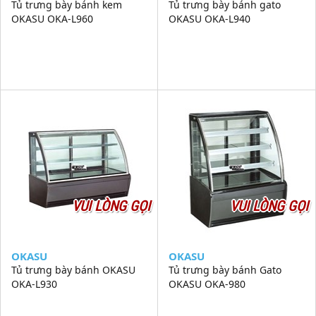
Tủ trưng bày bánh kem
Tủ trưng bày bánh gato
OKASU OKA-L960
OKASU OKA-L940
VUI LÒNG GỌI
VUI LÒNG GỌI
OKASU
OKASU
Tủ trưng bày bánh OKASU
Tủ trưng bày bánh Gato
OKA-L930
OKASU OKA-980