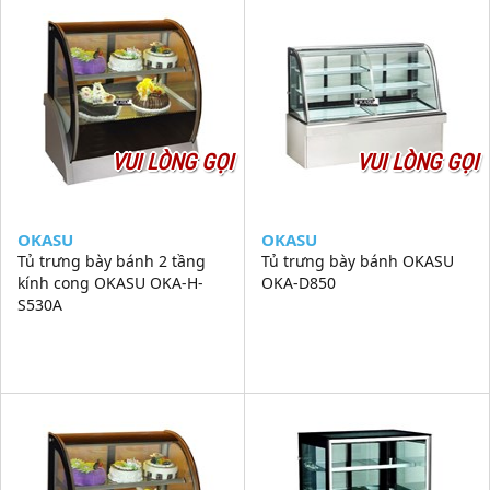
VUI LÒNG GỌI
VUI LÒNG GỌI
OKASU
OKASU
Tủ trưng bày bánh 2 tầng
Tủ trưng bày bánh OKASU
kính cong OKASU OKA-H-
OKA-D850
S530A