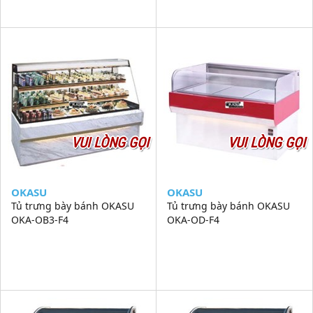
VUI LÒNG GỌI
VUI LÒNG GỌI
OKASU
OKASU
Tủ trưng bày bánh OKASU
Tủ trưng bày bánh OKASU
OKA-OB3-F4
OKA-OD-F4