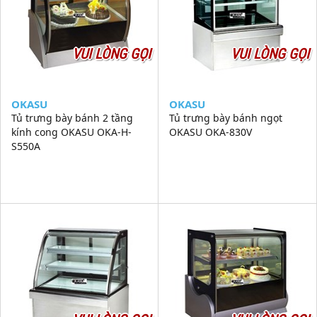
VUI LÒNG GỌI
VUI LÒNG GỌI
OKASU
OKASU
Tủ trưng bày bánh 2 tầng
Tủ trưng bày bánh ngọt
kính cong OKASU OKA-H-
OKASU OKA-830V
S550A