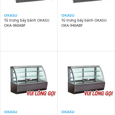
OKASU
OKASU
Tủ trưng bày bánh OKASU
Tủ trưng bày bánh OKASU
OKA-960ABF
OKA-940ABF
VUI LÒNG GỌI
VUI LÒNG GỌI
OKASU
OKASU