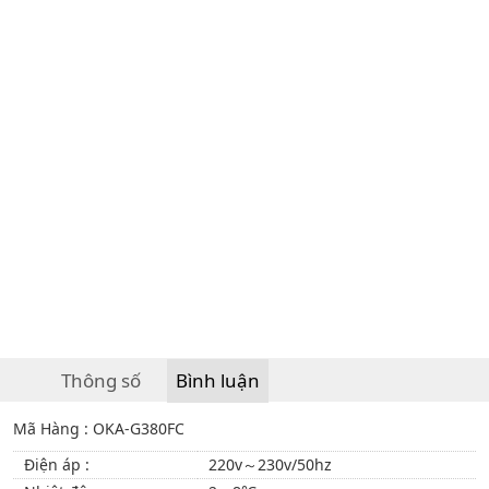
Thông số
Bình luận
Mã Hàng : OKA-G380FC
Điện áp :
220v～230v/50hz