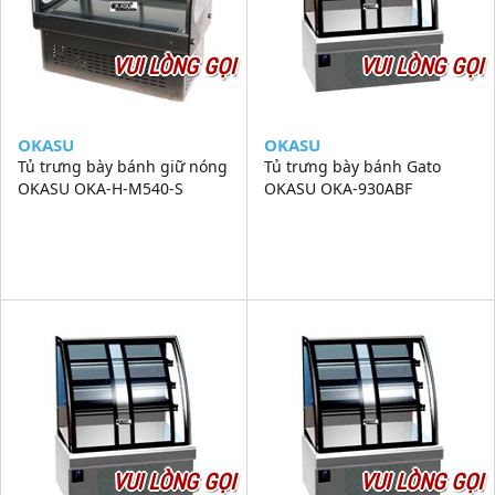
VUI LÒNG GỌI
VUI LÒNG GỌI
OKASU
OKASU
Tủ trưng bày bánh giữ nóng
Tủ trưng bày bánh Gato
OKASU OKA-H-M540-S
OKASU OKA-930ABF
VUI LÒNG GỌI
VUI LÒNG GỌI