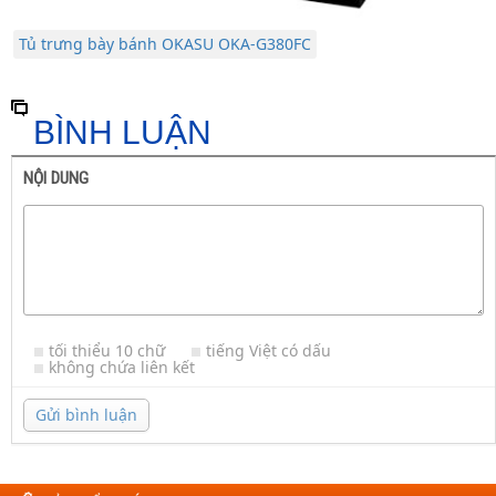
Tủ trưng bày bánh OKASU OKA-G380FC
BÌNH LUẬN
NỘI DUNG
tối thiểu 10 chữ
tiếng Việt có dấu
không chứa liên kết
Gửi bình luận