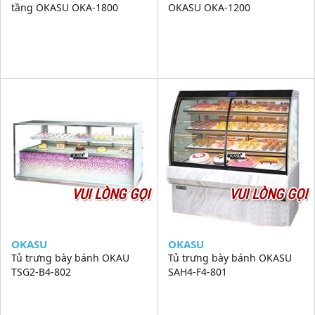
tầng OKASU OKA-1800
OKASU OKA-1200
VUI LÒNG GỌI
VUI LÒNG GỌI
OKASU
OKASU
Tủ trưng bày bánh OKAU
Tủ trưng bày bánh OKASU
TSG2-B4-802
SAH4-F4-801