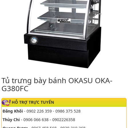
Tủ trưng bày bánh OKASU OKA-
G380FC
HỖ TRỢ TRỰC TUYẾN
Đăng Khôi
- 0902 226 359 - 0986 375 528
Thùy Chi
- 0906 066 638 - 0902226358