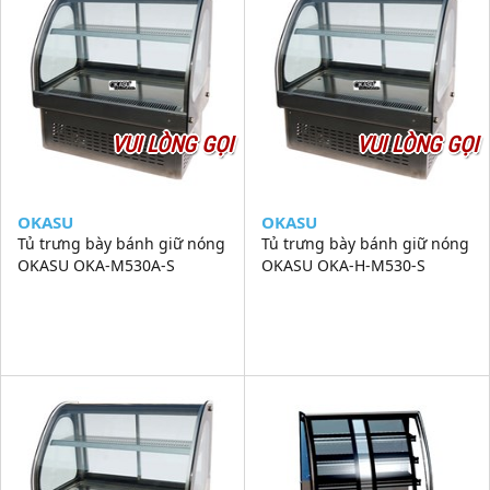
VUI LÒNG GỌI
VUI LÒNG GỌI
OKASU
OKASU
Tủ trưng bày bánh giữ nóng
Tủ trưng bày bánh giữ nóng
OKASU OKA-M530A-S
OKASU OKA-H-M530-S