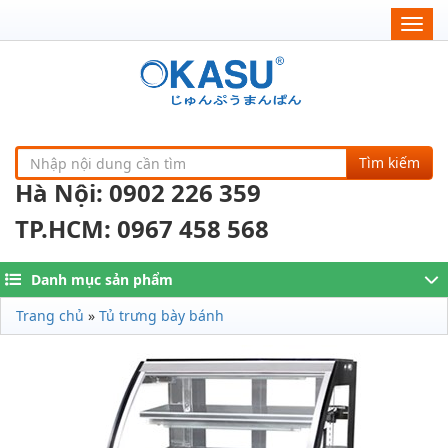
Togg
navig
Tìm kiếm
Hà Nội: 0902 226 359
TP.HCM: 0967 458 568
Danh mục sản phẩm
Trang chủ
»
Tủ trưng bày bánh