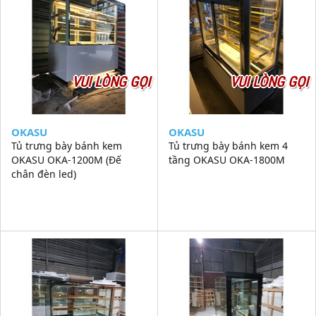
VUI LÒNG GỌI
VUI LÒNG GỌI
OKASU
OKASU
Tủ trưng bày bánh kem
Tủ trưng bày bánh kem 4
OKASU OKA-1200M (Đế
tầng OKASU OKA-1800M
chân đèn led)