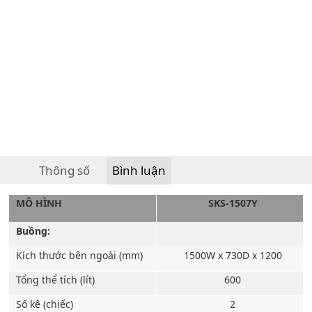
Thông số
Bình luận
MÔ HÌNH
SKS-1507Y
Buồng:
Kích thước bên ngoài (mm)
1500W x 730D x 1200
Tổng thể tích (lít)
600
Số kệ (chiếc)
2