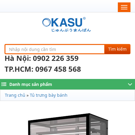
Togg
navig
Tìm kiếm
Hà Nội: 0902 226 359
TP.HCM: 0967 458 568
Danh mục sản phẩm
Trang chủ
»
Tủ trưng bày bánh