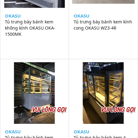
OKASU
OKASU
Tủ trưng bày bánh kem
Tủ trưng bày bánh kem kính
không kính OKASU OKA-
cong OKASU WZ3-4R
1500MK
VUI LÒNG GỌI
VUI LÒNG GỌI
OKASU
OKASU
Tủ trưng bày bánh kem
Tủ trưng bày bánh kem 4