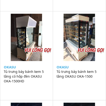
VUI LÒNG GỌI
VUI LÒNG GỌI
OKASU
OKASU
Tủ trưng bày bánh kem 5
Tủ trưng bày bánh kem 5
tầng có hộp đèn OKASU
tầng OKASU OKA-1500
OKA-1500HD