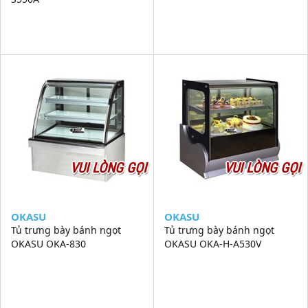
VUI LÒNG GỌI
VUI LÒNG GỌI
OKASU
OKASU
Tủ trưng bày bánh ngọt
Tủ trưng bày bánh ngọt
OKASU OKA-830
OKASU OKA-H-A530V