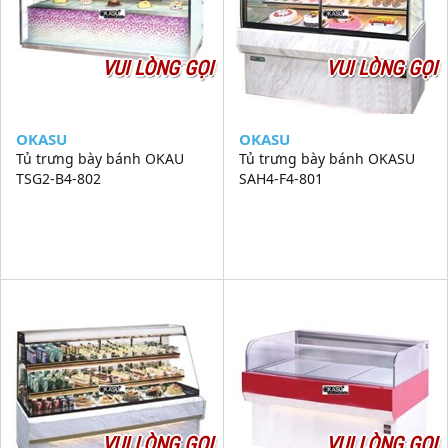
VUI LÒNG GỌI
VUI LÒNG GỌI
OKASU
OKASU
Tủ trưng bày bánh OKAU
Tủ trưng bày bánh OKASU
TSG2-B4-802
SAH4-F4-801
VUI LÒNG GỌI
VUI LÒNG GỌI