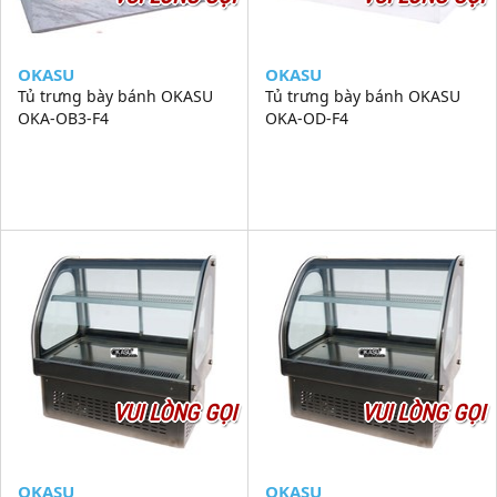
OKASU
OKASU
Tủ trưng bày bánh OKASU
Tủ trưng bày bánh OKASU
OKA-OB3-F4
OKA-OD-F4
VUI LÒNG GỌI
VUI LÒNG GỌI
OKASU
OKASU