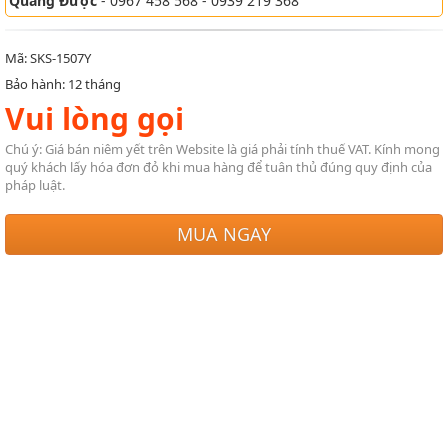
Quang Được
- 0967 458 568 - 0939 219 368
Mã: SKS-1507Y
Bảo hành: 12 tháng
Vui lòng gọi
Chú ý: Giá bán niêm yết trên Website là giá phải tính thuế VAT. Kính mong
quý khách lấy hóa đơn đỏ khi mua hàng để tuân thủ đúng quy định của
pháp luật.
MUA NGAY