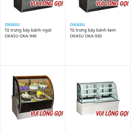
VUI LÒNG GỌI
VUI LÒNG GỌI
OKASU
OKASU
Tủ trưng bày bánh ngọt
Tủ trưng bày bánh kem
OKASU OKA-940
OKASU OKA-930
VUI LÒNG GỌI
VUI LÒNG GỌI