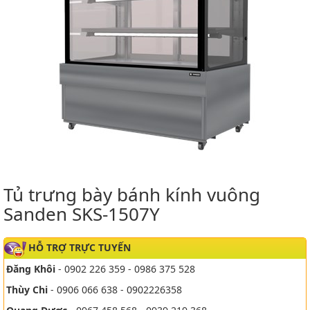
Tủ trưng bày bánh kính vuông
Sanden SKS-1507Y
HỖ TRỢ TRỰC TUYẾN
Đăng Khôi
- 0902 226 359 - 0986 375 528
Thùy Chi
- 0906 066 638 - 0902226358