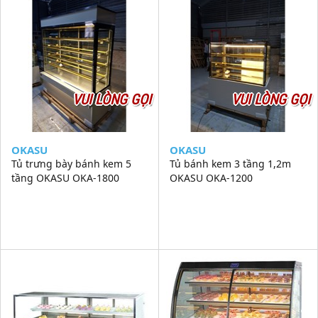
VUI LÒNG GỌI
VUI LÒNG GỌI
OKASU
OKASU
Tủ trưng bày bánh kem 5
Tủ bánh kem 3 tầng 1,2m
tầng OKASU OKA-1800
OKASU OKA-1200