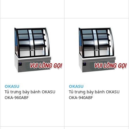
VUI LÒNG GỌI
VUI LÒNG GỌI
OKASU
OKASU
Tủ trưng bày bánh OKASU
Tủ trưng bày bánh OKASU
OKA-960ABF
OKA-940ABF