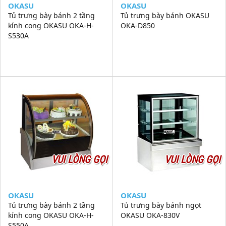
OKASU
OKASU
Tủ trưng bày bánh 2 tầng
Tủ trưng bày bánh OKASU
kính cong OKASU OKA-H-
OKA-D850
S530A
VUI LÒNG GỌI
VUI LÒNG GỌI
OKASU
OKASU
Tủ trưng bày bánh 2 tầng
Tủ trưng bày bánh ngọt
kính cong OKASU OKA-H-
OKASU OKA-830V
S550A