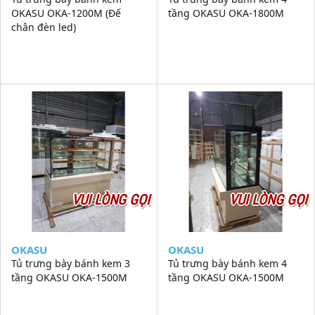
OKASU OKA-1200M (Đế
tầng OKASU OKA-1800M
chân đèn led)
VUI LÒNG GỌI
VUI LÒNG GỌI
OKASU
OKASU
Tủ trưng bày bánh kem 3
Tủ trưng bày bánh kem 4
tầng OKASU OKA-1500M
tầng OKASU OKA-1500M