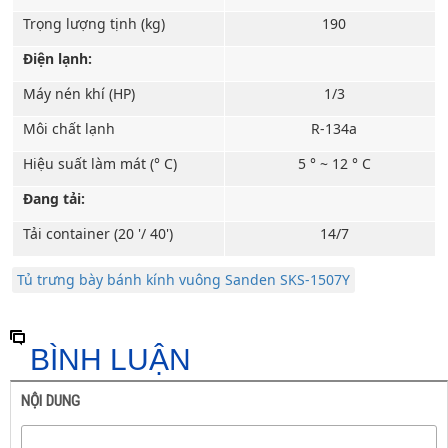
Trọng lượng tịnh (kg)
190
Điện lạnh:
Máy nén khí (HP)
1/3
Môi chất lạnh
R-134a
Hiệu suất làm mát (° C)
5 ° ~ 12 ° C
Đang tải:
Tải container (20 '/ 40')
14/7
Tủ trưng bày bánh kính vuông Sanden SKS-1507Y
BÌNH LUẬN
NỘI DUNG