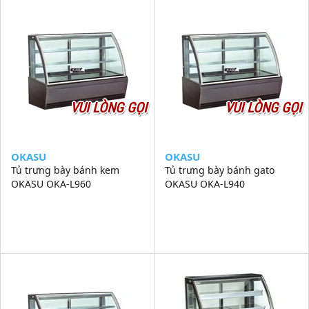
VUI LÒNG GỌI
VUI LÒNG GỌI
OKASU
OKASU
Tủ trưng bày bánh kem
Tủ trưng bày bánh gato
OKASU OKA-L960
OKASU OKA-L940