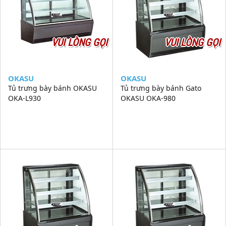
VUI LÒNG GỌI
VUI LÒNG GỌI
OKASU
OKASU
Tủ trưng bày bánh OKASU
Tủ trưng bày bánh Gato
OKA-L930
OKASU OKA-980