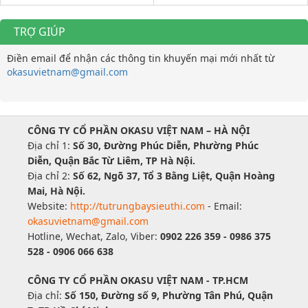
TRỢ GIÚP
Điền email để nhận các thông tin khuyến mại mới nhất từ
okasuvietnam@gmail.com
CÔNG TY CỔ PHẦN OKASU VIỆT NAM – HÀ NỘI
Địa chỉ 1:
Số 30, Đường Phúc Diễn, Phường Phúc
Diễn, Quận Bắc Từ Liêm, TP Hà Nội.
Địa chỉ 2:
Số 62, Ngõ 37, Tổ 3 Bằng Liệt, Quận Hoàng
Mai, Hà Nội.
Website:
http://tutrungbaysieuthi.com
- Email:
okasuvietnam@gmail.com
Hotline, Wechat, Zalo, Viber:
0902 226 359 - 0986 375
528 - 0906 066 638
CÔNG TY CỔ PHẦN OKASU VIỆT NAM - TP.HCM
Địa chỉ:
Số 150, Đường số 9, Phường Tân Phú, Quận