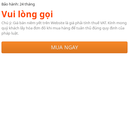
Bảo hành: 24 tháng
Vui lòng gọi
Chú ý: Giá bán niêm yết trên Website là giá phải tính thuế VAT. Kính mong
quý khách lấy hóa đơn đỏ khi mua hàng để tuân thủ đúng quy định của
pháp luật.
MUA NGAY