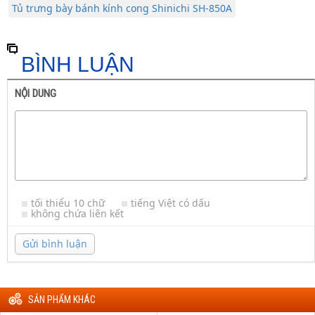
Tủ trưng bày bánh kính cong Shinichi SH-850A
BÌNH LUẬN
NỘI DUNG
tối thiểu 10 chữ
tiếng Việt có dấu
không chứa liên kết
Gửi bình luận
SẢN PHẨM KHÁC