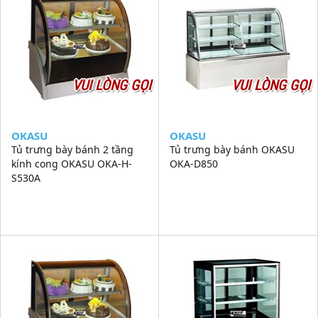
VUI LÒNG GỌI
VUI LÒNG GỌI
OKASU
OKASU
Tủ trưng bày bánh 2 tầng
Tủ trưng bày bánh OKASU
kính cong OKASU OKA-H-
OKA-D850
S530A