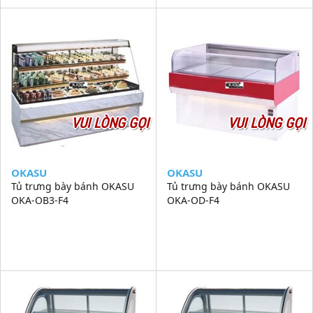
VUI LÒNG GỌI
VUI LÒNG GỌI
OKASU
OKASU
Tủ trưng bày bánh OKASU
Tủ trưng bày bánh OKASU
OKA-OB3-F4
OKA-OD-F4