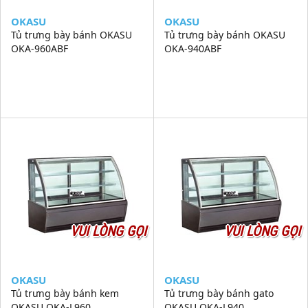
OKASU
OKASU
Tủ trưng bày bánh OKASU
Tủ trưng bày bánh OKASU
OKA-960ABF
OKA-940ABF
VUI LÒNG GỌI
VUI LÒNG GỌI
OKASU
OKASU
Tủ trưng bày bánh kem
Tủ trưng bày bánh gato
OKASU OKA-L960
OKASU OKA-L940