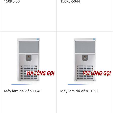
150KE-50
150KE-50-N
VUI LÒNG GỌI
VUI LÒNG GỌI
Máy làm đá viên TH40
Máy làm đá viên TH50