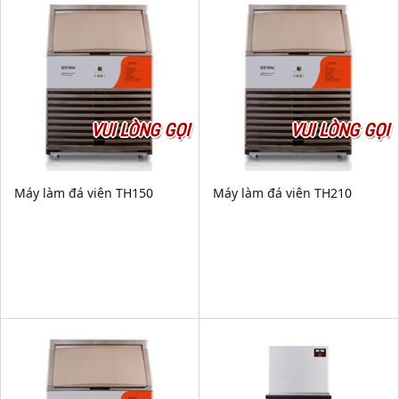
VUI LÒNG GỌI
VUI LÒNG GỌI
Máy làm đá viên TH150
Máy làm đá viên TH210