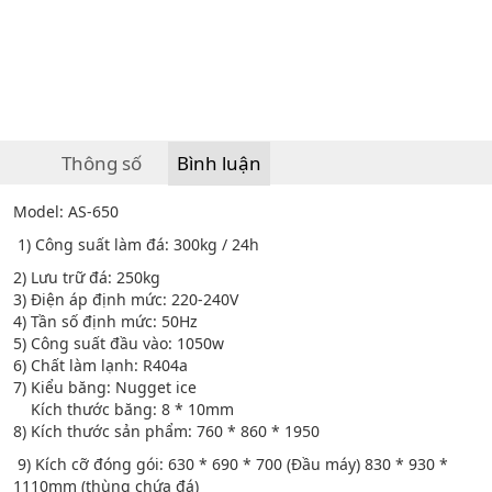
Thông số
Bình luận
Model: AS-650
1) Công suất làm đá: 300kg / 24h
2) Lưu trữ đá: 250kg
3) Điện áp định mức: 220-240V
4) Tần số định mức: 50Hz
5) Công suất đầu vào: 1050w
6) Chất làm lạnh: R404a
7) Kiểu băng: Nugget ice
Kích thước băng: 8 * 10mm
8) Kích thước sản phẩm: 760 * 860 * 1950
9) Kích cỡ đóng gói: 630 * 690 * 700 (Đầu máy) 830 * 930 *
1110mm (thùng chứa đá)