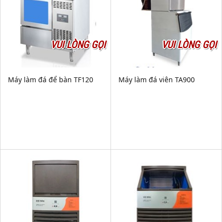
VUI LÒNG GỌI
VUI LÒNG GỌI
Máy làm đá để bàn TF120
Máy làm đá viên TA900