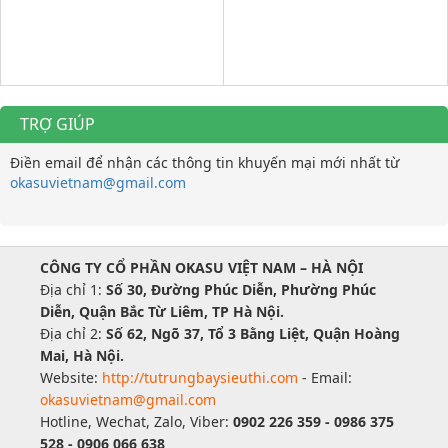
TRỢ GIÚP
Điền email để nhận các thông tin khuyến mại mới nhất từ
okasuvietnam@gmail.com
CÔNG TY CỔ PHẦN OKASU VIỆT NAM – HÀ NỘI
Địa chỉ 1:
Số 30, Đường Phúc Diễn, Phường Phúc
Diễn, Quận Bắc Từ Liêm, TP Hà Nội.
Địa chỉ 2:
Số 62, Ngõ 37, Tổ 3 Bằng Liệt, Quận Hoàng
Mai, Hà Nội.
Website:
http://tutrungbaysieuthi.com
- Email:
okasuvietnam@gmail.com
Hotline, Wechat, Zalo, Viber:
0902 226 359 - 0986 375
528 - 0906 066 638