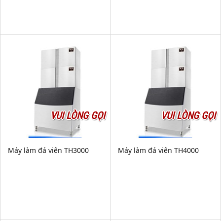
VUI LÒNG GỌI
VUI LÒNG GỌI
Máy làm đá viên TH3000
Máy làm đá viên TH4000