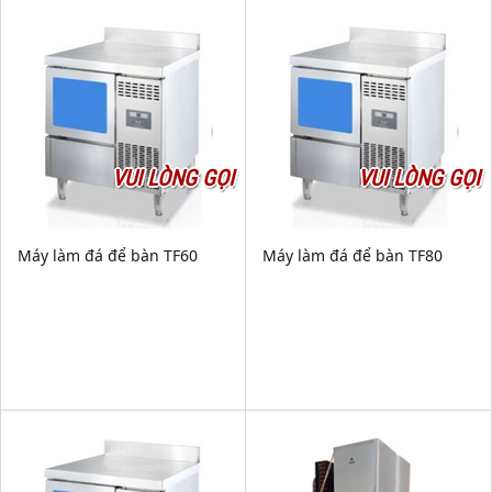
VUI LÒNG GỌI
VUI LÒNG GỌI
Máy làm đá để bàn TF60
Máy làm đá để bàn TF80