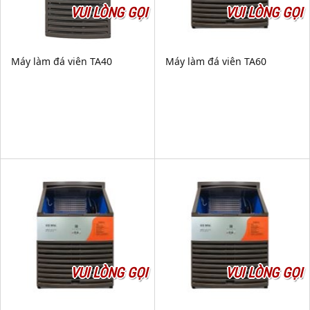
VUI LÒNG GỌI
VUI LÒNG GỌI
Máy làm đá viên TA40
Máy làm đá viên TA60
VUI LÒNG GỌI
VUI LÒNG GỌI