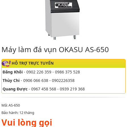
Máy làm đá vụn OKASU AS-650
HỖ TRỢ TRỰC TUYẾN
Đăng Khôi
- 0902 226 359 - 0986 375 528
Thùy Chi
- 0906 066 638 - 0902226358
Quang Được
- 0967 458 568 - 0939 219 368
Mã: AS-650
Bảo hành: 12 tháng
Vui lòng gọi