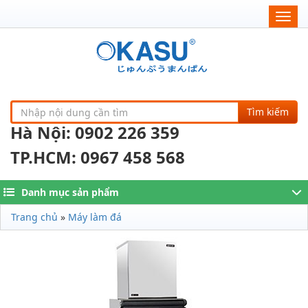
Togg
navig
Tìm kiếm
Hà Nội: 0902 226 359
TP.HCM: 0967 458 568
Danh mục sản phẩm
Trang chủ
»
Máy làm đá