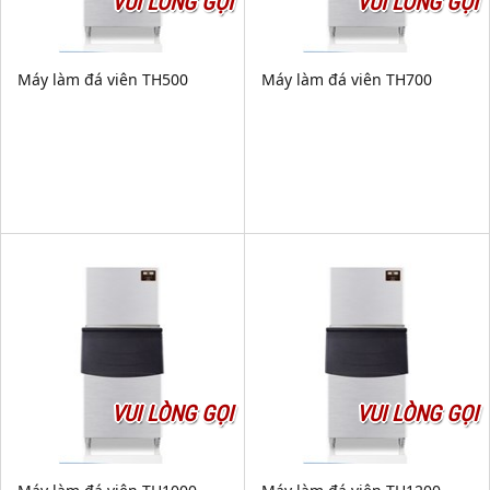
VUI LÒNG GỌI
VUI LÒNG GỌI
Máy làm đá viên TH500
Máy làm đá viên TH700
VUI LÒNG GỌI
VUI LÒNG GỌI