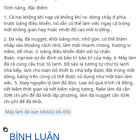
Tính năng, đặc điểm:
1. Cả hai không khí nạp và không khí ra- dòng chảy ở phía
trước bảng điều khiển, nó vẫn có thể làm việc ngay cả trong
một không gian hẹp hoặc nhiệt độ cao môi trường .
2. Đá vảy, đá nugget, khối băng mịn, nhỏ gọn. có thể thâm
nhập vào khoảng cách nhỏ, làm mát nhanh chóng, hương vị
mềm, dễ nhai. 3. bảng điều khiển điện với tự chẩn
đoán. inprove sự ổn định và bảo trì bảo trì của máy. 4. Máy làm
đá có cùng cấu trúc tủ lạnh. Độ sâu là tương tự như tủ lạnh
nhà bếp, làm cho toàn bộ thiết bị nhà bếp được đặt trong một
dòng, bảng trên cùng có thể được sử dụng như một bàn làm
việc. 5. Xoay nguyên lý làm đá đùn. Loại bỏ quá trình rã đông,
tiết kiệm thời gian và tiết kiệm năng lượng. flake làm đá cần
50% chi phí để đá khối lập phương, làm đá nugget cần 65%
chi phí để đá khối.
Máy làm đá vụn OKASU AS-650
BÌNH LUẬN