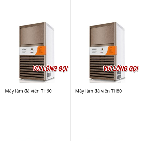
VUI LÒNG GỌI
VUI LÒNG GỌI
Máy làm đá viên TH60
Máy làm đá viên TH80