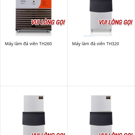
VUI LÒNG GỌI
VUI LÒNG GỌI
Máy làm đá viên TH260
Máy làm đá viên TH320