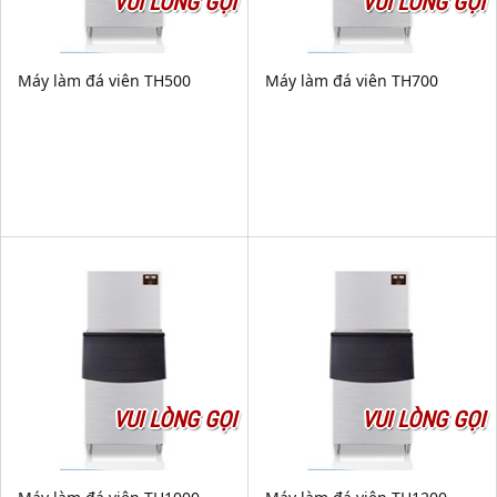
VUI LÒNG GỌI
VUI LÒNG GỌI
Máy làm đá viên TH500
Máy làm đá viên TH700
VUI LÒNG GỌI
VUI LÒNG GỌI