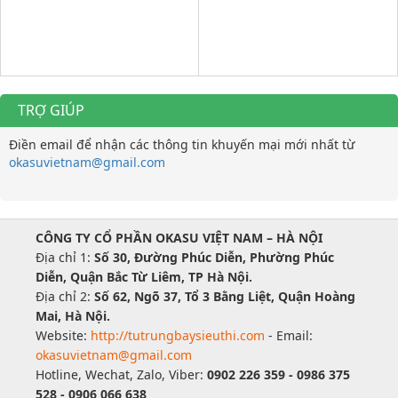
TRỢ GIÚP
Điền email để nhận các thông tin khuyến mại mới nhất từ
okasuvietnam@gmail.com
CÔNG TY CỔ PHẦN OKASU VIỆT NAM – HÀ NỘI
Địa chỉ 1:
Số 30, Đường Phúc Diễn, Phường Phúc
Diễn, Quận Bắc Từ Liêm, TP Hà Nội.
Địa chỉ 2:
Số 62, Ngõ 37, Tổ 3 Bằng Liệt, Quận Hoàng
Mai, Hà Nội.
Website:
http://tutrungbaysieuthi.com
- Email:
okasuvietnam@gmail.com
Hotline, Wechat, Zalo, Viber:
0902 226 359 - 0986 375
528 - 0906 066 638