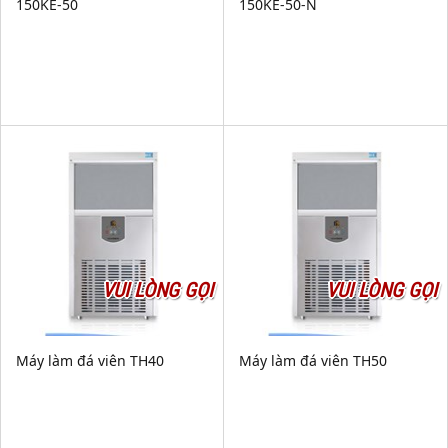
150KE-50
150KE-50-N
VUI LÒNG GỌI
VUI LÒNG GỌI
Máy làm đá viên TH40
Máy làm đá viên TH50