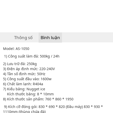
Thông số
Bình luận
Model: AS-1050
1) Công suất làm đá: 500kg / 24h
2) Lưu trữ đá: 250kg
3) Điện áp định mức: 220-240V
4) Tần số định mức: 50Hz
5) Công suất đầu vào: 1600w
6) Chất làm lạnh: R404a
7) Kiểu băng: Nugget ice
Kích thước băng: 8 * 10mm
8) Kích thước sản phẩm: 760 * 860 * 1950
9) Kích cỡ đóng gói: 830 * 690 * 820 (Đầu máy) 830 * 930 *
1110mm (thùng chứa đá)