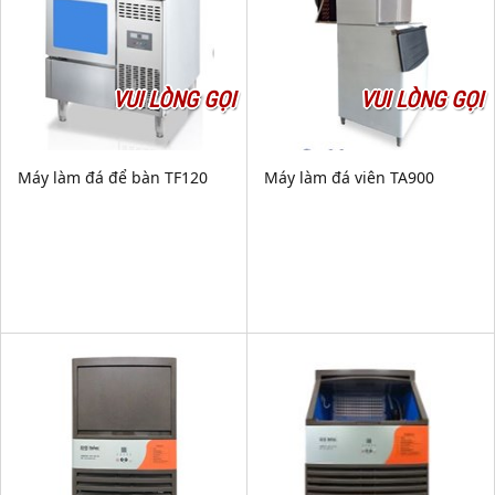
VUI LÒNG GỌI
VUI LÒNG GỌI
Máy làm đá để bàn TF120
Máy làm đá viên TA900