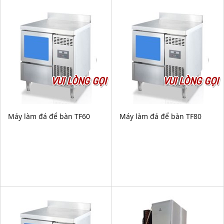
VUI LÒNG GỌI
VUI LÒNG GỌI
Máy làm đá để bàn TF60
Máy làm đá để bàn TF80