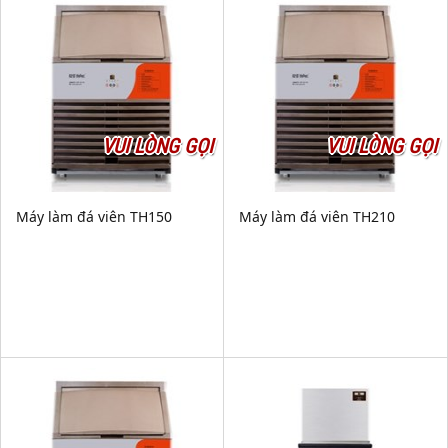
VUI LÒNG GỌI
VUI LÒNG GỌI
Máy làm đá viên TH150
Máy làm đá viên TH210