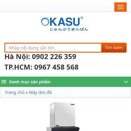
Togg
navig
Tìm kiếm
Hà Nội: 0902 226 359
TP.HCM: 0967 458 568
Danh mục sản phẩm
Trang chủ
»
Máy làm đá