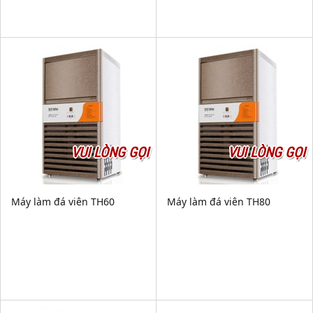
VUI LÒNG GỌI
VUI LÒNG GỌI
Máy làm đá viên TH60
Máy làm đá viên TH80