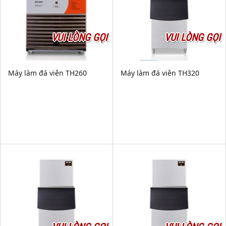
VUI LÒNG GỌI
VUI LÒNG GỌI
Máy làm đá viên TH260
Máy làm đá viên TH320