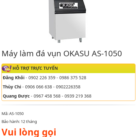
Máy làm đá vụn OKASU AS-1050
HỖ TRỢ TRỰC TUYẾN
Đăng Khôi
- 0902 226 359 - 0986 375 528
Thùy Chi
- 0906 066 638 - 0902226358
Quang Được
- 0967 458 568 - 0939 219 368
Mã: AS-1050
Bảo hành: 12 tháng
Vui lòng gọi