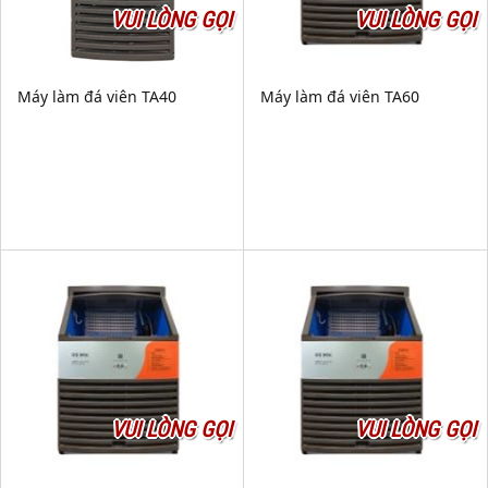
VUI LÒNG GỌI
VUI LÒNG GỌI
Máy làm đá viên TA40
Máy làm đá viên TA60
VUI LÒNG GỌI
VUI LÒNG GỌI