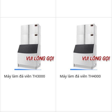
VUI LÒNG GỌI
VUI LÒNG GỌI
Máy làm đá viên TH3000
Máy làm đá viên TH4000