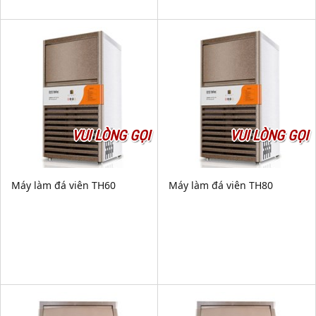
VUI LÒNG GỌI
VUI LÒNG GỌI
Máy làm đá viên TH60
Máy làm đá viên TH80