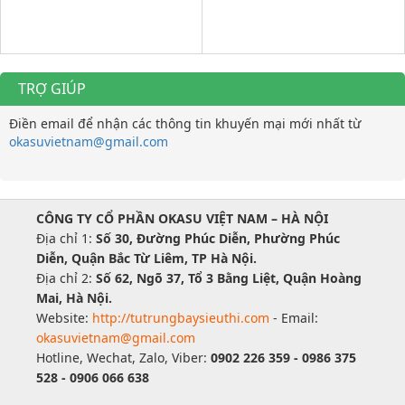
TRỢ GIÚP
Điền email để nhận các thông tin khuyến mại mới nhất từ
okasuvietnam@gmail.com
CÔNG TY CỔ PHẦN OKASU VIỆT NAM – HÀ NỘI
Địa chỉ 1:
Số 30, Đường Phúc Diễn, Phường Phúc
Diễn, Quận Bắc Từ Liêm, TP Hà Nội.
Địa chỉ 2:
Số 62, Ngõ 37, Tổ 3 Bằng Liệt, Quận Hoàng
Mai, Hà Nội.
Website:
http://tutrungbaysieuthi.com
- Email:
okasuvietnam@gmail.com
Hotline, Wechat, Zalo, Viber:
0902 226 359 - 0986 375
528 - 0906 066 638