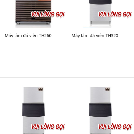
VUI LÒNG GỌI
VUI LÒNG GỌI
Máy làm đá viên TH260
Máy làm đá viên TH320
VUI LÒNG GỌI
VUI LÒNG GỌI