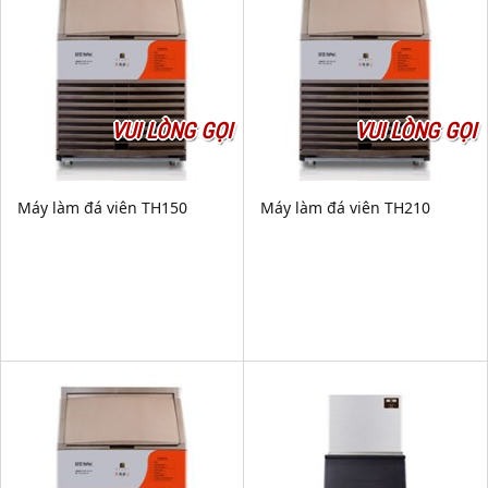
VUI LÒNG GỌI
VUI LÒNG GỌI
Máy làm đá viên TH150
Máy làm đá viên TH210