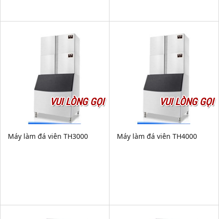
VUI LÒNG GỌI
VUI LÒNG GỌI
Máy làm đá viên TH3000
Máy làm đá viên TH4000