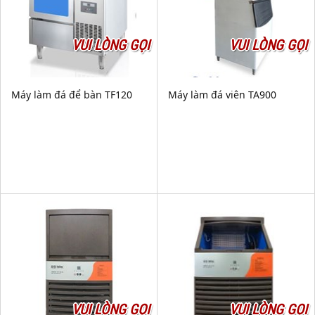
VUI LÒNG GỌI
VUI LÒNG GỌI
Máy làm đá để bàn TF120
Máy làm đá viên TA900
VUI LÒNG GỌI
VUI LÒNG GỌI