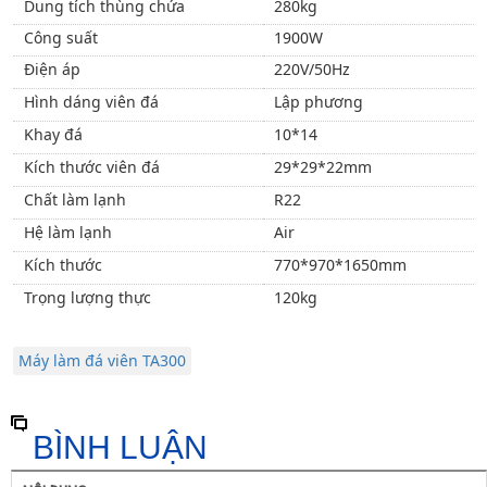
Dung tích thùng chứa
280kg
Công suất
1900W
Điện áp
220V/50Hz
Hình dáng viên đá
Lập phương
Khay đá
10*14
Kích thước viên đá
29*29*22mm
Chất làm lạnh
R22
Hệ làm lạnh
Air
Kích thước
770*970*1650mm
Trọng lượng thực
120kg
Máy làm đá viên TA300
BÌNH LUẬN