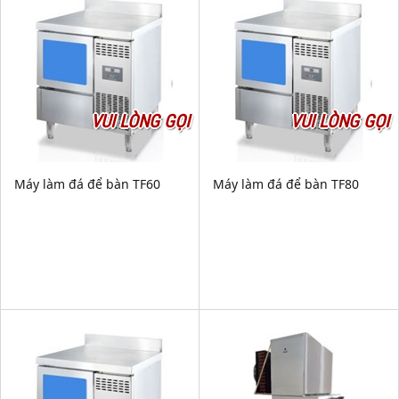
VUI LÒNG GỌI
VUI LÒNG GỌI
Máy làm đá để bàn TF60
Máy làm đá để bàn TF80