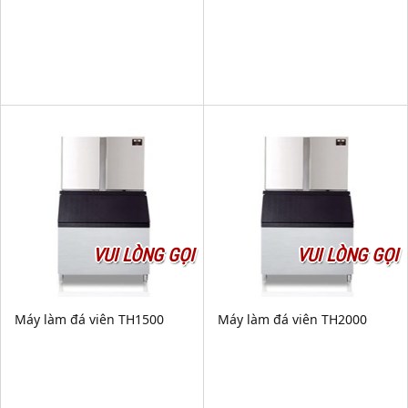
VUI LÒNG GỌI
VUI LÒNG GỌI
Máy làm đá viên TH1500
Máy làm đá viên TH2000