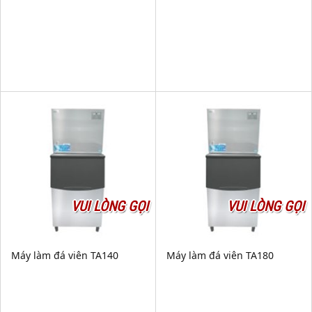
VUI LÒNG GỌI
VUI LÒNG GỌI
Máy làm đá viên TA140
Máy làm đá viên TA180