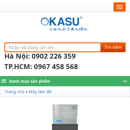
Togg
navig
Tìm kiếm
Hà Nội: 0902 226 359
TP.HCM: 0967 458 568
Danh mục sản phẩm
Trang chủ
»
Máy làm đá