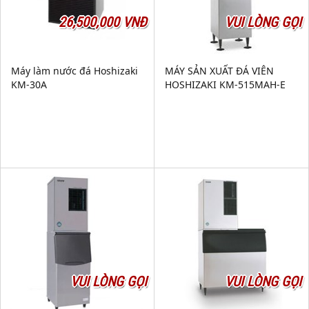
26,500,000 VNĐ
VUI LÒNG GỌI
Máy làm nước đá Hoshizaki
MÁY SẢN XUẤT ĐÁ VIÊN
KM-30A
HOSHIZAKI KM-515MAH-E
VUI LÒNG GỌI
VUI LÒNG GỌI