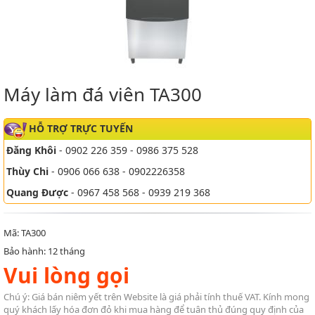
Máy làm đá viên TA300
HỖ TRỢ TRỰC TUYẾN
Đăng Khôi
- 0902 226 359 - 0986 375 528
Thùy Chi
- 0906 066 638 - 0902226358
Quang Được
- 0967 458 568 - 0939 219 368
Mã: TA300
Bảo hành: 12 tháng
Vui lòng gọi
Chú ý: Giá bán niêm yết trên Website là giá phải tính thuế VAT. Kính mong
quý khách lấy hóa đơn đỏ khi mua hàng để tuân thủ đúng quy định của