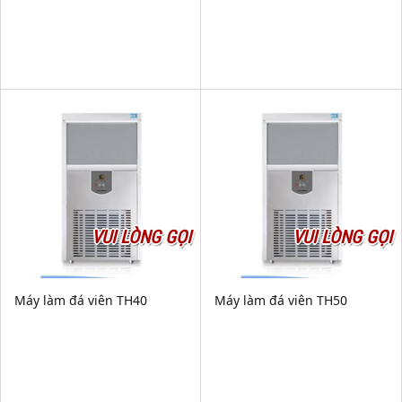
VUI LÒNG GỌI
VUI LÒNG GỌI
Máy làm đá viên TH40
Máy làm đá viên TH50