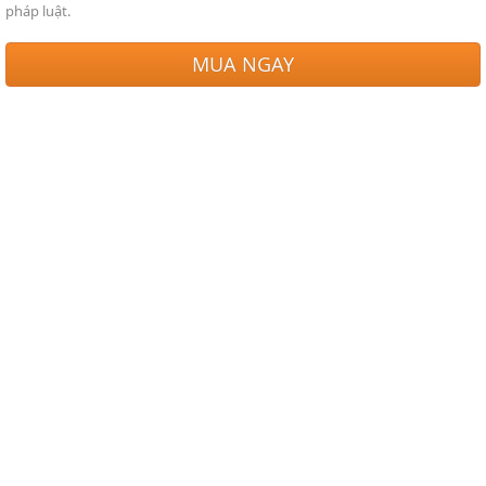
pháp luật.
MUA NGAY