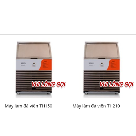
VUI LÒNG GỌI
VUI LÒNG GỌI
Máy làm đá viên TH150
Máy làm đá viên TH210