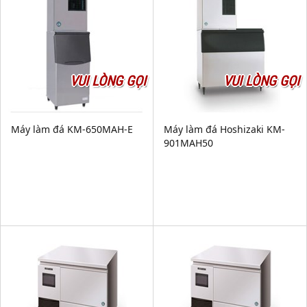
VUI LÒNG GỌI
VUI LÒNG GỌI
Máy làm đá KM-650MAH-E
Máy làm đá Hoshizaki KM-
901MAH50