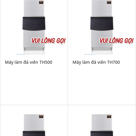
VUI LÒNG GỌI
VUI LÒNG GỌI
Máy làm đá viên TH500
Máy làm đá viên TH700