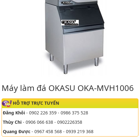
Máy làm đá OKASU OKA-MVH1006
HỖ TRỢ TRỰC TUYẾN
Đăng Khôi
- 0902 226 359 - 0986 375 528
Thùy Chi
- 0906 066 638 - 0902226358
Quang Được
- 0967 458 568 - 0939 219 368