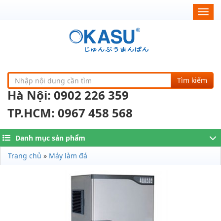
Togg
navig
Tìm kiếm
Hà Nội: 0902 226 359
TP.HCM: 0967 458 568
Danh mục sản phẩm
Trang chủ
»
Máy làm đá