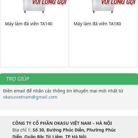
VUI LÒNG GỌI
VUI LÒNG GỌI
Máy làm đá viên TA140
Máy làm đá viên TA180
TRỢ GIÚP
Điền email để nhận các thông tin khuyến mại mới nhất từ
okasuvietnam@gmail.com
CÔNG TY CỔ PHẦN OKASU VIỆT NAM – HÀ NỘI
Địa chỉ 1:
Số 30, Đường Phúc Diễn, Phường Phúc
Diễn, Quận Bắc Từ Liêm, TP Hà Nội.