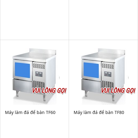
VUI LÒNG GỌI
VUI LÒNG GỌI
Máy làm đá để bàn TF60
Máy làm đá để bàn TF80