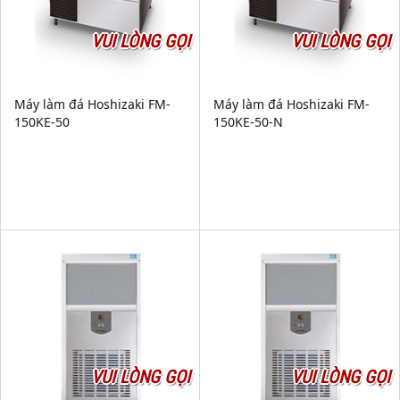
VUI LÒNG GỌI
VUI LÒNG GỌI
Máy làm đá Hoshizaki FM-
Máy làm đá Hoshizaki FM-
150KE-50
150KE-50-N
VUI LÒNG GỌI
VUI LÒNG GỌI