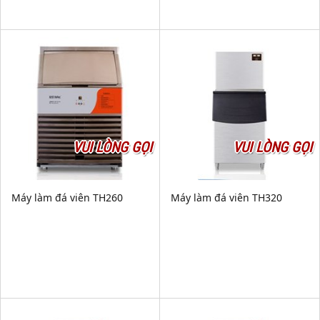
VUI LÒNG GỌI
VUI LÒNG GỌI
Máy làm đá viên TH260
Máy làm đá viên TH320