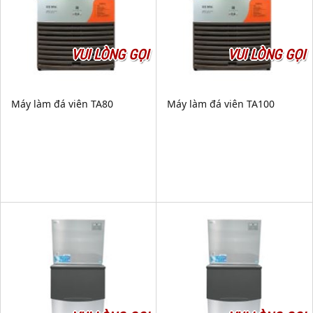
VUI LÒNG GỌI
VUI LÒNG GỌI
Máy làm đá viên TA80
Máy làm đá viên TA100