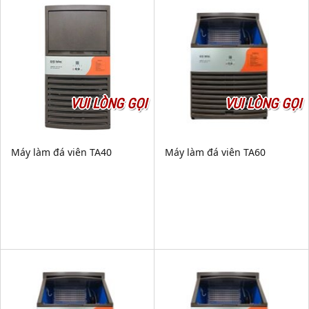
VUI LÒNG GỌI
VUI LÒNG GỌI
Máy làm đá viên TA40
Máy làm đá viên TA60