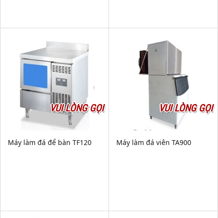
VUI LÒNG GỌI
VUI LÒNG GỌI
Máy làm đá để bàn TF120
Máy làm đá viên TA900