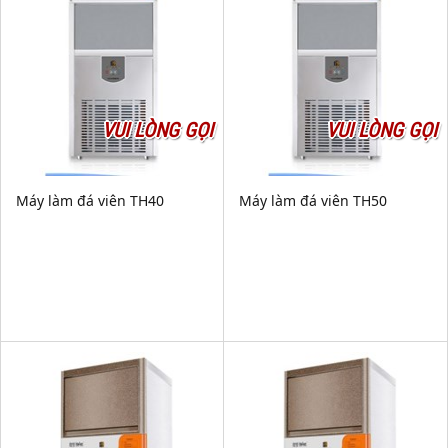
VUI LÒNG GỌI
VUI LÒNG GỌI
Máy làm đá viên TH40
Máy làm đá viên TH50