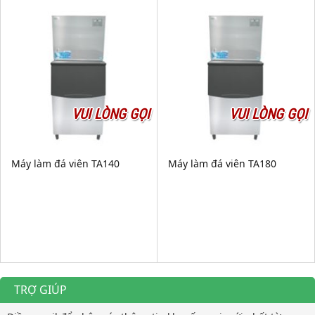
VUI LÒNG GỌI
VUI LÒNG GỌI
Máy làm đá viên TA140
Máy làm đá viên TA180
TRỢ GIÚP