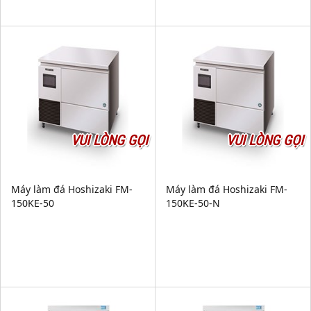
VUI LÒNG GỌI
VUI LÒNG GỌI
Máy làm đá Hoshizaki FM-
Máy làm đá Hoshizaki FM-
150KE-50
150KE-50-N