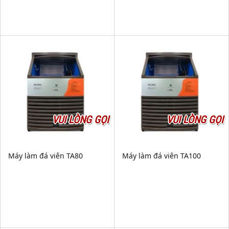
VUI LÒNG GỌI
VUI LÒNG GỌI
Máy làm đá viên TA80
Máy làm đá viên TA100