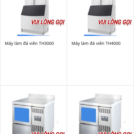
VUI LÒNG GỌI
VUI LÒNG GỌI
Máy làm đá viên TH3000
Máy làm đá viên TH4000