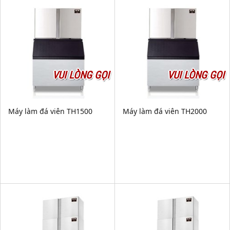
VUI LÒNG GỌI
VUI LÒNG GỌI
Máy làm đá viên TH1500
Máy làm đá viên TH2000