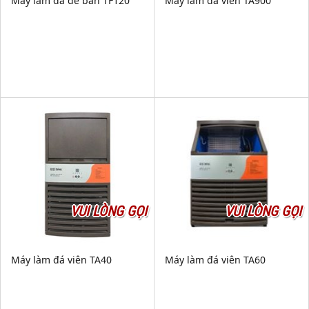
Máy làm đá để bàn TF120
Máy làm đá viên TA900
VUI LÒNG GỌI
VUI LÒNG GỌI
Máy làm đá viên TA40
Máy làm đá viên TA60