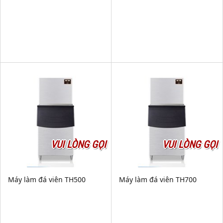
VUI LÒNG GỌI
VUI LÒNG GỌI
Máy làm đá viên TH500
Máy làm đá viên TH700