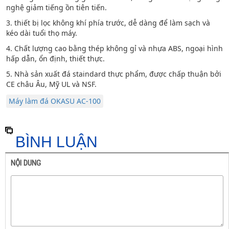
nghệ giảm tiếng ồn tiên tiến.
3. thiết bị lọc không khí phía trước, dễ dàng để làm sạch và
kéo dài tuổi thọ máy.
4. Chất lượng cao bằng thép không gỉ và nhựa ABS, ngoại hình
hấp dẫn, ổn định, thiết thực.
5. Nhà sản xuất đá staindard thực phẩm, được chấp thuận bởi
CE châu Âu, Mỹ UL và NSF.
Máy làm đá OKASU AC-100
BÌNH LUẬN
NỘI DUNG