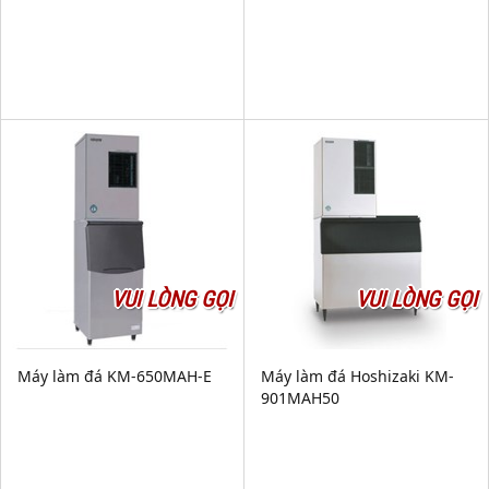
VUI LÒNG GỌI
VUI LÒNG GỌI
Máy làm đá KM-650MAH-E
Máy làm đá Hoshizaki KM-
901MAH50