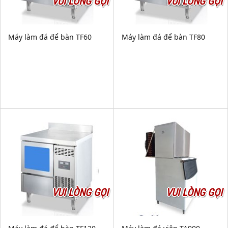
VUI LÒNG GỌI
VUI LÒNG GỌI
Máy làm đá để bàn TF60
Máy làm đá để bàn TF80
VUI LÒNG GỌI
VUI LÒNG GỌI