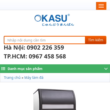
Togg
navig
Tìm kiếm
Hà Nội: 0902 226 359
TP.HCM: 0967 458 568
Danh mục sản phẩm
Trang chủ
»
Máy làm đá