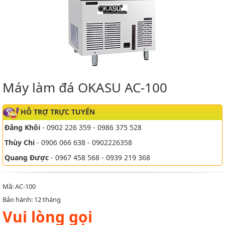
Máy làm đá OKASU AC-100
HỖ TRỢ TRỰC TUYẾN
Đăng Khôi
- 0902 226 359 - 0986 375 528
Thùy Chi
- 0906 066 638 - 0902226358
Quang Được
- 0967 458 568 - 0939 219 368
Mã: AC-100
Bảo hành: 12 tháng
Vui lòng gọi