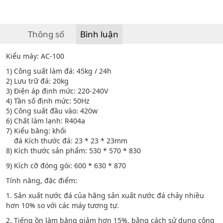
Thông số
Bình luận
Kiểu máy: AC-100
1) Công suất làm đá: 45kg / 24h
2) Lưu trữ đá: 20kg
3) Điện áp định mức: 220-240V
4) Tần số định mức: 50Hz
5) Công suất đầu vào: 420w
6) Chất làm lạnh: R404a
7) Kiểu băng: khối
đá Kích thước đá: 23 * 23 * 23mm
8) Kích thước sản phẩm: 530 * 570 * 830
9) Kích cỡ đóng gói: 600 * 630 * 870
Tính năng, đặc điểm:
1. Sản xuất nước đá của hãng sản xuất nước đá chảy nhiều
hơn 10% so với các máy tương tự.
2. Tiếng ồn làm băng giảm hơn 15%, bằng cách sử dụng công