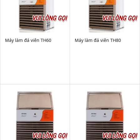
VUI LÒNG GỌI
VUI LÒNG GỌI
Máy làm đá viên TH60
Máy làm đá viên TH80
VUI LÒNG GỌI
VUI LÒNG GỌI