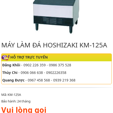
MÁY LÀM ĐÁ HOSHIZAKI KM-125A
HỖ TRỢ TRỰC TUYẾN
Đăng Khôi
- 0902 226 359 - 0986 375 528
Thùy Chi
- 0906 066 638 - 0902226358
Quang Được
- 0967 458 568 - 0939 219 368
Mã: KM-125A
Bảo hành: 24 tháng
Vui lòng gọi