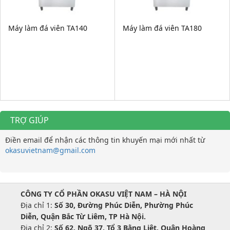
Máy làm đá viên TA140
Máy làm đá viên TA180
TRỢ GIÚP
Điền email để nhận các thông tin khuyến mại mới nhất từ
okasuvietnam@gmail.com
CÔNG TY CỔ PHẦN OKASU VIỆT NAM – HÀ NỘI
Địa chỉ 1:
Số 30, Đường Phúc Diễn, Phường Phúc
Diễn, Quận Bắc Từ Liêm, TP Hà Nội.
Địa chỉ 2:
Số 62, Ngõ 37, Tổ 3 Bằng Liệt, Quận Hoàng