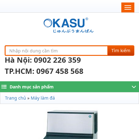
Togg
navig
Tìm kiếm
Hà Nội: 0902 226 359
TP.HCM: 0967 458 568
Danh mục sản phẩm
Trang chủ
»
Máy làm đá