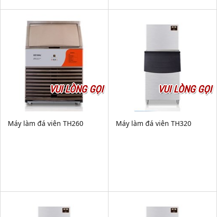
VUI LÒNG GỌI
VUI LÒNG GỌI
Máy làm đá viên TH260
Máy làm đá viên TH320