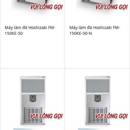
VUI LÒNG GỌI
VUI LÒNG GỌI
Máy làm đá Hoshizaki FM-
Máy làm đá Hoshizaki FM-
150KE-50
150KE-50-N
VUI LÒNG GỌI
VUI LÒNG GỌI