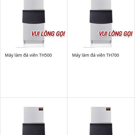
VUI LÒNG GỌI
VUI LÒNG GỌI
Máy làm đá viên TH500
Máy làm đá viên TH700