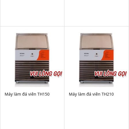
VUI LÒNG GỌI
VUI LÒNG GỌI
Máy làm đá viên TH150
Máy làm đá viên TH210