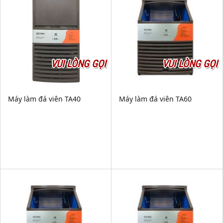
VUI LÒNG GỌI
VUI LÒNG GỌI
Máy làm đá viên TA40
Máy làm đá viên TA60