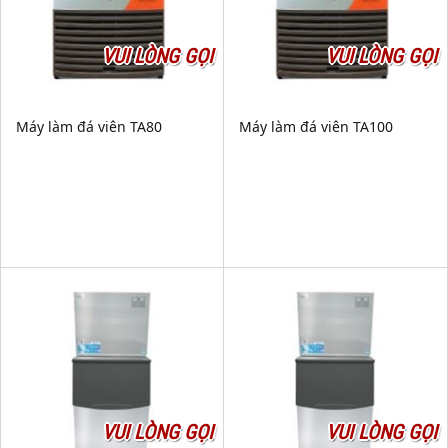
VUI LÒNG GỌI
VUI LÒNG GỌI
Máy làm đá viên TA80
Máy làm đá viên TA100
VUI LÒNG GỌI
VUI LÒNG GỌI