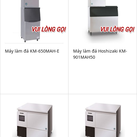
VUI LÒNG GỌI
VUI LÒNG GỌI
Máy làm đá KM-650MAH-E
Máy làm đá Hoshizaki KM-
901MAH50