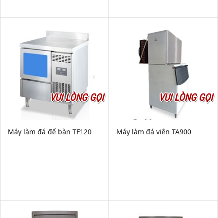
VUI LÒNG GỌI
VUI LÒNG GỌI
Máy làm đá để bàn TF120
Máy làm đá viên TA900