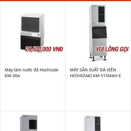
26,500,000 VNĐ
VUI LÒNG GỌI
Máy làm nước đá Hoshizaki
MÁY SẢN XUẤT ĐÁ VIÊN
KM-30A
HOSHIZAKI KM-515MAH-E