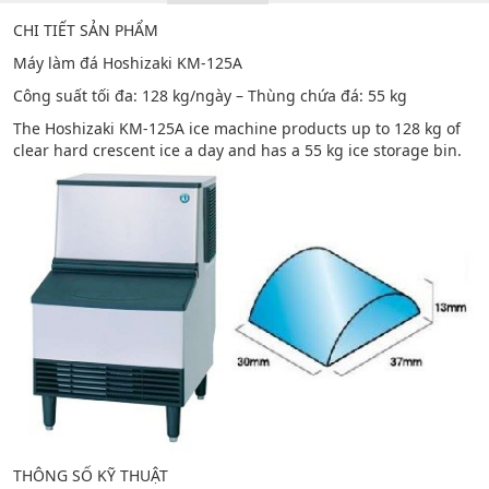
CHI TIẾT SẢN PHẨM
Máy làm đá Hoshizaki KM-125A
Công suất tối đa: 128 kg/ngày – Thùng chứa đá: 55 kg
The Hoshizaki KM-125A ice machine products up to 128 kg of
clear hard crescent ice a day and has a 55 kg ice storage bin.
THÔNG SỐ KỸ THUẬT