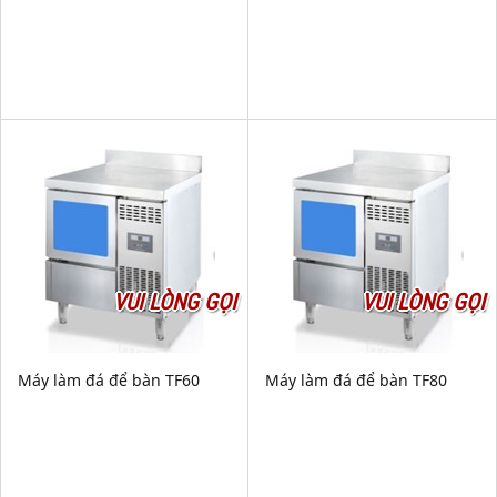
VUI LÒNG GỌI
VUI LÒNG GỌI
Máy làm đá để bàn TF60
Máy làm đá để bàn TF80