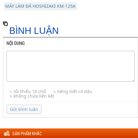
MÁY LÀM ĐÁ HOSHIZAKI KM-125A
BÌNH LUẬN
NỘI DUNG
tối thiểu 10 chữ
tiếng Việt có dấu
không chứa liên kết
Gửi bình luận
SẢN PHẨM KHÁC